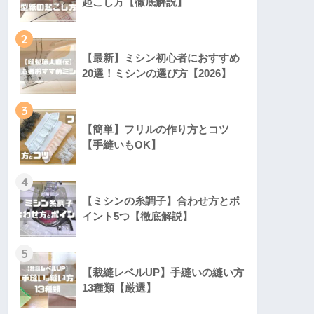
起こし方【徹底解説】
2
【最新】ミシン初心者におすすめ
20選！ミシンの選び方【2026】
3
【簡単】フリルの作り方とコツ
【手縫いもOK】
4
【ミシンの糸調子】合わせ方とポ
イント5つ【徹底解説】
5
【裁縫レベルUP】手縫いの縫い方
13種類【厳選】