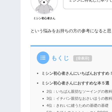
ミシンに特化した本っ
ミシン初心者さん
という悩みをお持ちの方の参考になると思う
もくじ
[
非表示
]
ミシン初心者さんにいちばんおすすめ
ミシン初心者さんにおすすめな本５選
2位：いちばん親切なソーイングの教
3位：イチバン親切なおさいほうの教
4位：きれいに縫うための基礎の基礎