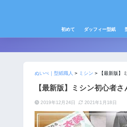
初めて
ダッフィー型紙
ぬいぺ｜型紙職人
>
ミシン
>
【最新版】
【最新版】ミシン初心者さ
2019年12月24日
2021年1月18日