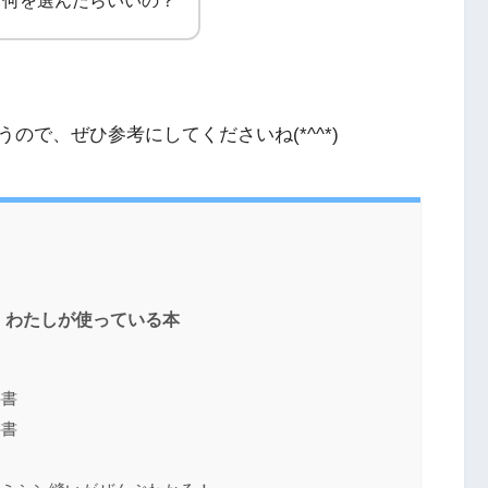
て何を選んだらいいの？
ので、ぜひ参考にしてくださいね(*^^*)
！わたしが使っている本
科書
科書