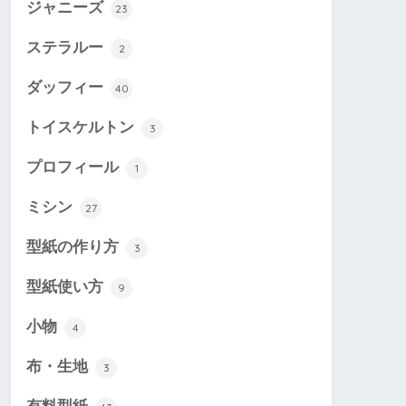
ジャニーズ
23
ステラルー
2
ダッフィー
40
トイスケルトン
3
プロフィール
1
ミシン
27
型紙の作り方
3
型紙使い方
9
小物
4
布・生地
3