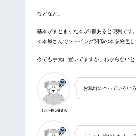
などなど。
基本がまとまった本が1冊あると便利です
く本屋さんでソーイング関係の本を物色し
今でも手元に置いてますが、わからないと
お裁縫の本っていろい
ミシン初心者さん