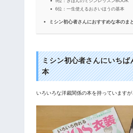
5位：きほんのミシンレッスンBOOK
6位：一生使えるおさいほうの基本
ミシン初心者さんにおすすめな本のま
ミシン初心者さんにいちば
本
いろいろな洋裁関係の本を持っていますが