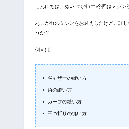
こんにちは、ぬいぺです(^^)今回はミシ
あこがれのミシンをお迎えしたけど、詳し
うか？
例えば、
ギャザーの縫い方
角の縫い方
カーブの縫い方
三つ折りの縫い方