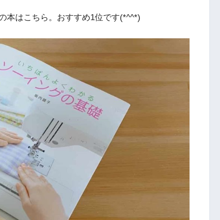
はこちら。おすすめ1位です(*^^*)