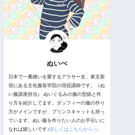
ぬいぺ
日本で一番縫いを愛するアラサー女。東京新
宿にある文化服装学院の現役講師です。（ぬ
い服講座担当） ぬいぐるみの服の型紙と作
り方を紹介してます。ダッフィーの服の作り
方がメインですが、プリンスキャットも持っ
ています。ぬい服を作りたい人のお手伝いに
なれば嬉しいです♪
詳しくはこちらからっ。