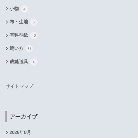
小物
4
布・生地
3
有料型紙
43
縫い方
31
裁縫道具
4
サイトマップ
アーカイブ
2026年8月