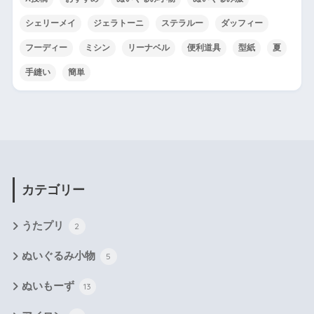
シェリーメイ
ジェラトーニ
ステラルー
ダッフィー
フーディー
ミシン
リーナベル
便利道具
型紙
夏
手縫い
簡単
カテゴリー
うたプリ
2
ぬいぐるみ小物
5
ぬいもーず
13