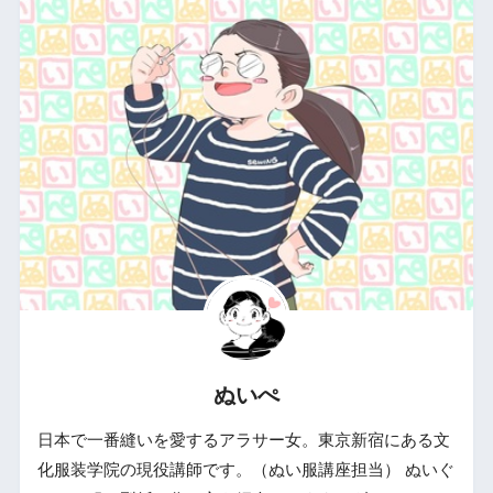
ぬいぺ
日本で一番縫いを愛するアラサー女。東京新宿にある文
化服装学院の現役講師です。（ぬい服講座担当） ぬいぐ