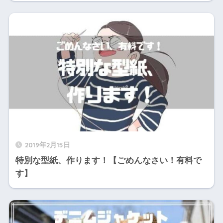
2019年2月15日
特別な型紙、作ります！【ごめんなさい！有料で
す】