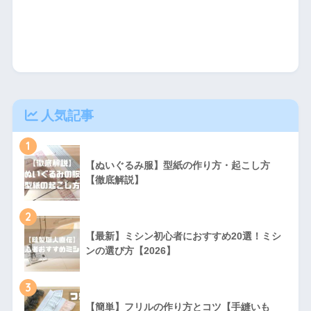
人気記事
1
【ぬいぐるみ服】型紙の作り方・起こし方
【徹底解説】
2
【最新】ミシン初心者におすすめ20選！ミシ
ンの選び方【2026】
3
【簡単】フリルの作り方とコツ【手縫いも