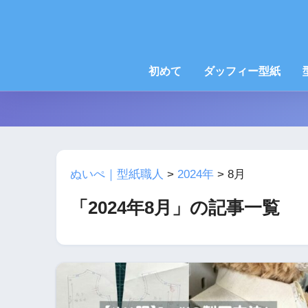
初めて
ダッフィー型紙
ぬいぺ｜型紙職人
>
2024年
>
8月
「2024年8月」の記事一覧