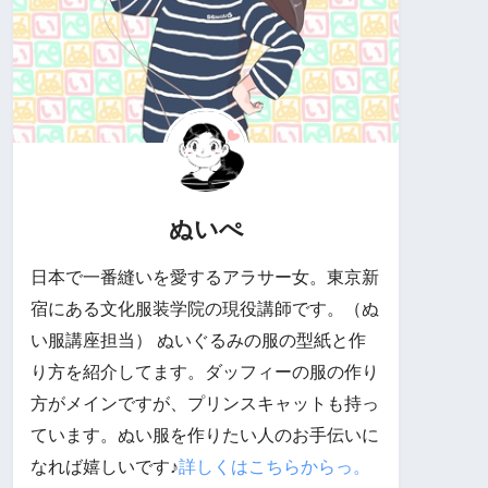
ぬいぺ
日本で一番縫いを愛するアラサー女。東京新
宿にある文化服装学院の現役講師です。（ぬ
い服講座担当） ぬいぐるみの服の型紙と作
り方を紹介してます。ダッフィーの服の作り
方がメインですが、プリンスキャットも持っ
ています。ぬい服を作りたい人のお手伝いに
なれば嬉しいです♪
詳しくはこちらからっ。