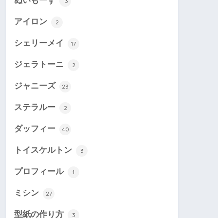
ぬいもーず
13
アイロン
2
シェリーメイ
17
ジェラトーニ
2
ジャニーズ
23
ステラルー
2
ダッフィー
40
トイスケルトン
3
プロフィール
1
ミシン
27
型紙の作り方
3