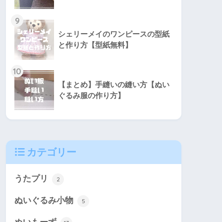
9
シェリーメイのワンピースの型紙
と作り方【型紙無料】
10
【まとめ】手縫いの縫い方【ぬい
ぐるみ服の作り方】
カテゴリー
うたプリ
2
ぬいぐるみ小物
5