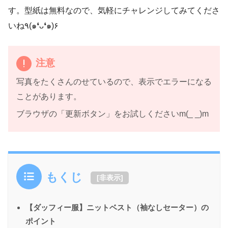
す。型紙は無料なので、気軽にチャレンジしてみてくださ
いね٩(๑❛ᴗ❛๑)۶
注意
写真をたくさんのせているので、表示でエラーになる
ことがあります。
ブラウザの「更新ボタン」をお試しくださいm(_ _)m
もくじ
[
非表示
]
【ダッフィー服】ニットベスト（袖なしセーター）の
ポイント