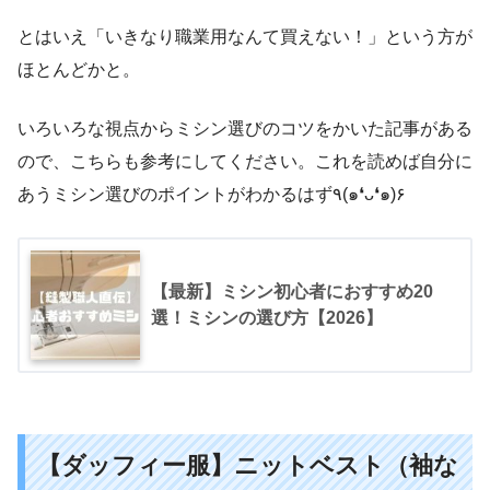
とはいえ「いきなり職業用なんて買えない！」という方が
ほとんどかと。
いろいろな視点からミシン選びのコツをかいた記事がある
ので、こちらも参考にしてください。これを読めば自分に
あうミシン選びのポイントがわかるはず٩(๑❛ᴗ❛๑)۶
【最新】ミシン初心者におすすめ20
選！ミシンの選び方【2026】
【ダッフィー服】ニットベスト（袖な