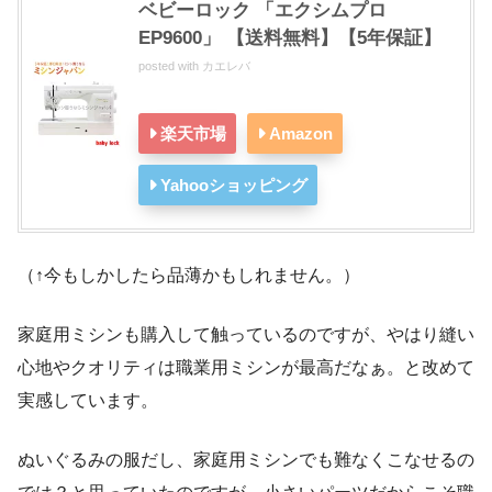
ベビーロック 「エクシムプロ
EP9600」 【送料無料】【5年保証】
posted with
カエレバ
楽天市場
Amazon
Yahooショッピング
（↑今もしかしたら品薄かもしれません。）
家庭用ミシンも購入して触っているのですが、やはり縫い
心地やクオリティは職業用ミシンが最高だなぁ。と改めて
実感しています。
ぬいぐるみの服だし、家庭用ミシンでも難なくこなせるの