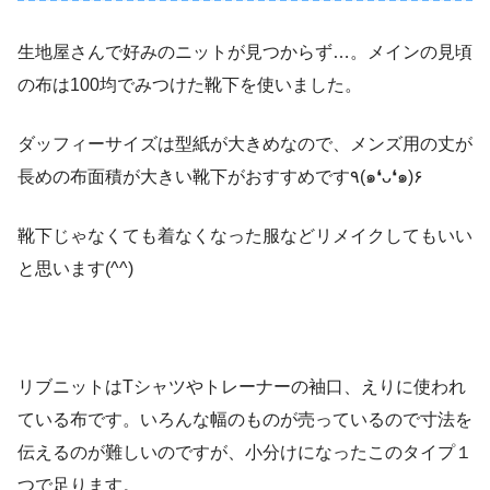
生地屋さんで好みのニットが見つからず…。メインの見頃
の布は100均でみつけた靴下を使いました。
ダッフィーサイズは型紙が大きめなので、メンズ用の丈が
長めの布面積が大きい靴下がおすすめです٩(๑❛ᴗ❛๑)۶
靴下じゃなくても着なくなった服などリメイクしてもいい
と思います(^^)
リブニットはTシャツやトレーナーの袖口、えりに使われ
ている布です。いろんな幅のものが売っているので寸法を
伝えるのが難しいのですが、小分けになったこのタイプ１
つで足ります。