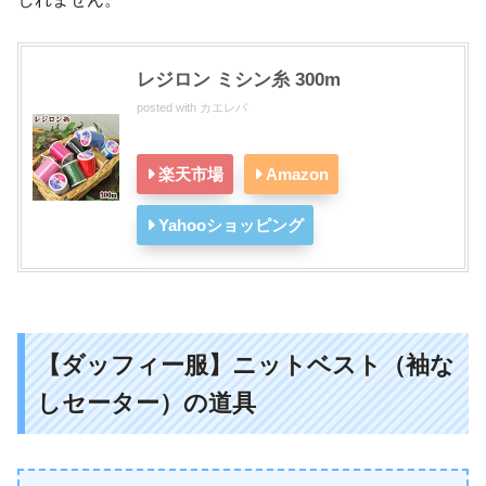
レジロン ミシン糸 300m
posted with
カエレバ
楽天市場
Amazon
Yahooショッピング
【ダッフィー服】ニットベスト（袖な
しセーター）の道具