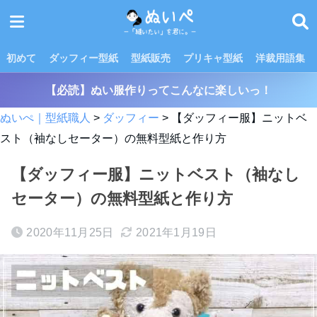
初めて
ダッフィー型紙
型紙販売
プリキャ型紙
洋裁用語集
【必読】ぬい服作りってこんなに楽しいっ！
ぬいぺ｜型紙職人
>
ダッフィー
>
【ダッフィー服】ニットベ
スト（袖なしセーター）の無料型紙と作り方
【ダッフィー服】ニットベスト（袖なし
セーター）の無料型紙と作り方
2020年11月25日
2021年1月19日