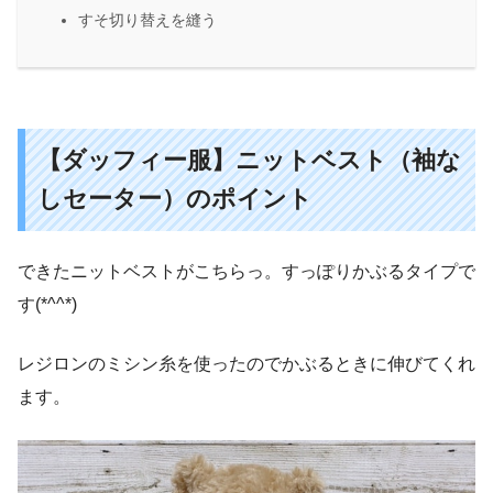
すそ切り替えを縫う
【ダッフィー服】ニットベスト（袖な
しセーター）のポイント
できたニットベストがこちらっ。すっぽりかぶるタイプで
す(*^^*)
レジロンのミシン糸を使ったのでかぶるときに伸びてくれ
ます。