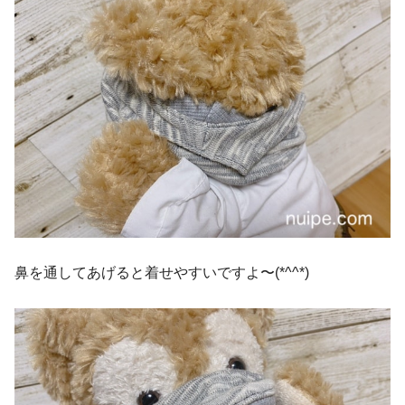
鼻を通してあげると着せやすいですよ〜(*^^*)