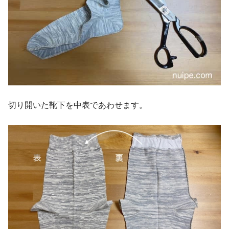
切り開いた靴下を中表であわせます。