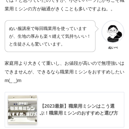
では？と思っていたのですが、小さいパーツだからこそ職
業用ミシンの方が融通がきくことも多いですよね。。
ぬい服講座で毎回職業用を使っています
が、生地の厚みも楽々縫えて気持ちいい！
と生徒さんも驚いています。
ぬいぺ
家庭用より大きくて重いし、お値段が高いので無理強いは
できませんが、できるなら職業用ミシンをおすすめしたい
m(_ _)m
【2023最新】職業用ミシンはこう選
ぶ！職業用ミシンのおすすめと選び方