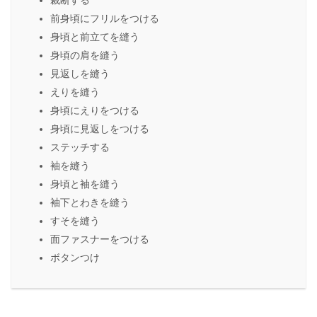
裁断する
前身頃にフリルをつける
身頃と前立てを縫う
身頃の肩を縫う
見返しを縫う
えりを縫う
身頃にえりをつける
身頃に見返しをつける
ステッチする
袖を縫う
身頃と袖を縫う
袖下とわきを縫う
すそを縫う
面ファスナーをつける
ボタンつけ