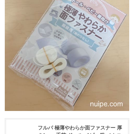
フルパ 極薄やわらか面ファスナー 厚