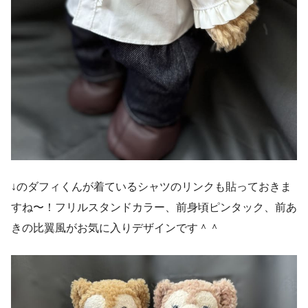
↓のダフィくんが着ているシャツのリンクも貼っておきま
すね〜！フリルスタンドカラー、前身頃ピンタック、前あ
きの比翼風がお気に入りデザインです＾＾