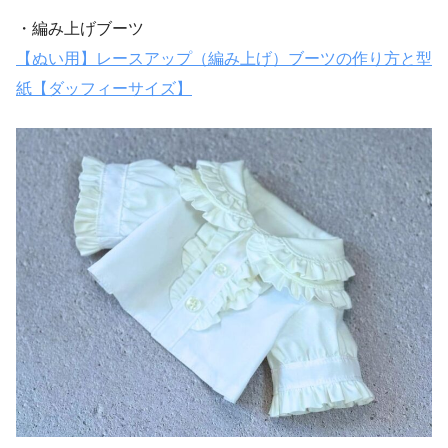
・編み上げブーツ
【ぬい用】レースアップ（編み上げ）ブーツの作り方と型
紙【ダッフィーサイズ】