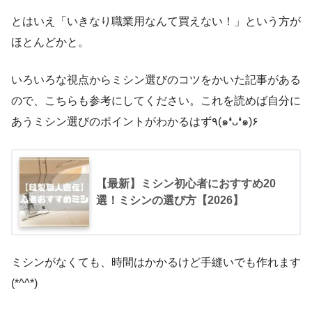
とはいえ「いきなり職業用なんて買えない！」という方が
ほとんどかと。
いろいろな視点からミシン選びのコツをかいた記事がある
ので、こちらも参考にしてください。これを読めば自分に
あうミシン選びのポイントがわかるはず٩(๑❛ᴗ❛๑)۶
【最新】ミシン初心者におすすめ20
選！ミシンの選び方【2026】
ミシンがなくても、時間はかかるけど手縫いでも作れます
(*^^*)