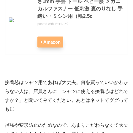
さ1mm 手芸 ドール ベビー服 メカニ
カルファスナー 低刺激 裏のりなし 手
縫い・ミシン用（幅2.5c
posted with
カエレバ
Amazon
接着芯はシャツ用であれば大丈夫。何を買っていいかわか
らない人は、店員さんに「シャツに使える接着芯はどれで
すか？」と聞いてみてください。あとはネットでググって
も◎
補強や変形防止のためなので、あまりこだわらなくて大丈