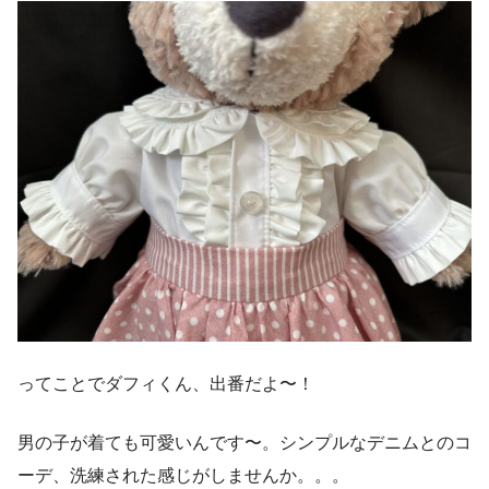
ってことでダフィくん、出番だよ〜！
男の子が着ても可愛いんです〜。シンプルなデニムとのコ
ーデ、洗練された感じがしませんか。。。