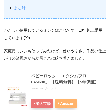
まち針
わたしが使用しているミシンはこれです。10年以上愛用
しています(^^)
家庭用ミシンも使ってみたけど、使いやすさ、作品の仕上
がりの綺麗さから結局これに落ち着きました。
ベビーロック 「エクシムプロ
EP9600」 【送料無料】【5年保証】
posted with
カエレバ
楽天市場
Amazon