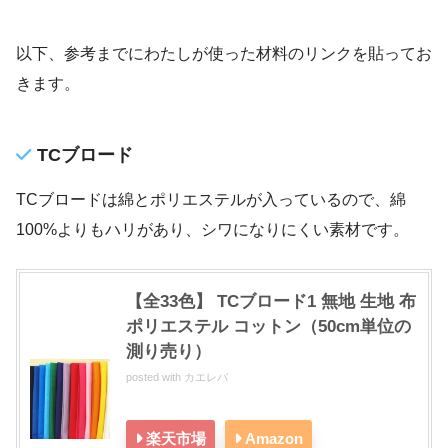
以下、参考までにわたしが使った材料のリンクを貼ってお
きます。
TCブロード
TCブロードは綿とポリエステルが入っているので、綿
100%よりもハリがあり、シワになりにくい素材です。
【全33色】 TCブロード1 無地 生地 布
ポリエステル コットン（50cm単位の
測り売り）
posted with
カエレバ
楽天市場
Amazon