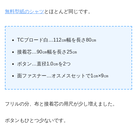
無料型紙のシャツ
とほとんど同じです。
TCブロード白…112㎝幅を長さ80㎝
接着芯…90㎝幅を長さ25㎝
ボタン…直径1.0㎝を2つ
面ファスナー…オスメスセットで1㎝×9㎝
フリルの分、布と接着芯の用尺が少し増えました。
ボタンもひとつ少ないです。