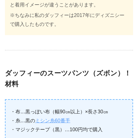
と着用イメージが違うことがあります。
※
ちなみに私のダッフィーは
2017
年にディズニシー
で購入したものです。
ダッフィーのスーツパンツ（ズボン）！
材料
・布…黒っぽい布（幅90㎝以上）×長さ30㎝
・糸…黒の
ミシン糸60番手
・マジックテープ（黒）…100円均で購入