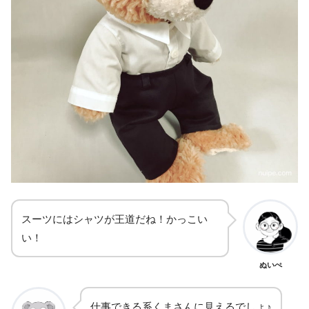
スーツにはシャツが王道だね！かっこい
い！
ぬいぺ
仕事できる系くまさんに見えるでしょ♪