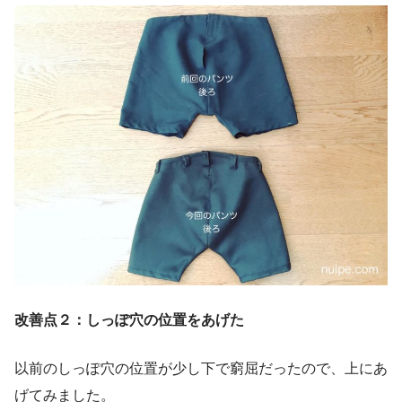
改善点２：しっぽ穴の位置をあげた
以前のしっぽ穴の位置が少し下で窮屈だったので、上にあ
げてみました。