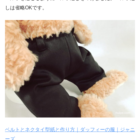
しは省略OKです。
ベルトとネクタイ型紙と作り方｜ダッフィーの服｜ジャニ
ーズ