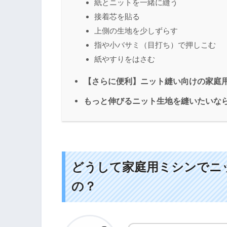
紙とニットを一緒に縫う
接着芯を貼る
上側の生地を少しずらす
指や小バサミ（目打ち）で押しこむ
紙やすりをはさむ
【さらに便利】ニット縫い向けの家庭
もっと伸びるニット生地を縫いたいな
どうして家庭用ミシンでニ
の？