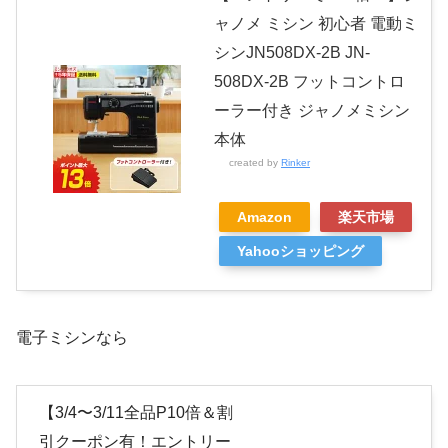
ャノメ ミシン 初心者 電動ミ
シンJN508DX-2B JN-
508DX-2B フットコントロ
ーラー付き ジャノメミシン
本体
created by
Rinker
Amazon
楽天市場
Yahooショッピング
電子ミシンなら
【3/4〜3/11全品P10倍＆割
引クーポン有！エントリー