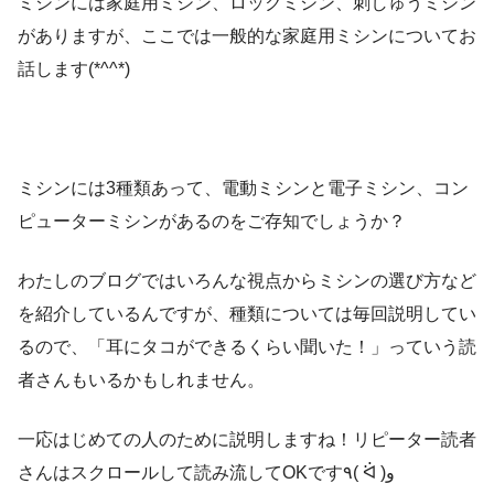
ミシンには家庭用ミシン、ロックミシン、刺しゅうミシン
がありますが、ここでは一般的な家庭用ミシンについてお
話します(*^^*)
ミシンには3種類あって、電動ミシンと電子ミシン、コン
ピューターミシンがあるのをご存知でしょうか？
わたしのブログではいろんな視点からミシンの選び方など
を紹介しているんですが、種類については毎回説明してい
るので、「耳にタコができるくらい聞いた！」っていう読
者さんもいるかもしれません。
一応はじめての人のために説明しますね！リピーター読者
さんはスクロールして読み流してOKです٩( ᐛ )و