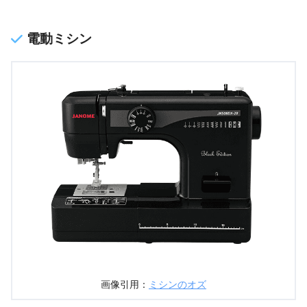
電動ミシン
画像引用：
ミシンのオズ