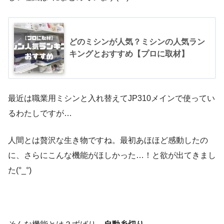
どのミシンが人気？ミシンの人気ラン
キングとおすすめ【プロに取材】
最近は職業用ミシンと入れ替えてJP310メインで使ってい
るわたしですが…
人間とは贅沢な生き物ですね。最初あほほど感動したの
に、さらにこんな機能がほしかった…！と欲が出てきまし
た(°_°)