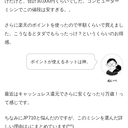
けたけど、合計30,000円くらいでした。コンピューター
ミシンでこの値段は安すぎる。。
さらに楽天のポイントを使ったので半額くらいで買えまし
た。こうなるとタダでもらったっけ？というくらいのお得
感。
ポイントが使えるネットは神。
ぬいぺ
最近はキャッシュレス還元でさらに安くなったり万歳！っ
て感じです。
ちなみにJP710と悩んだのですが、このミシンを選んだ詳
しい理由は↓にまとめています(^^)