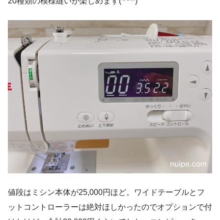
20種類の模様縫いが楽しめます(*^^*)
値段はミシン本体が25,000円ほど。ワイドテーブルとフ
ットコントローラーは絶対ほしかったのでオプションで付