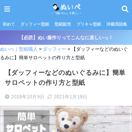
初めて
ダッフィー型紙
型紙販売
プリキャ型紙
洋裁用語集
【必読】ぬい服作りってこんなに楽しいっ！
ぬいぺ｜型紙職人
>
ダッフィー
>
【ダッフィーなどのぬいぐ
るみに】簡単サロペットの作り方と型紙
【ダッフィーなどのぬいぐるみに】簡単
サロペットの作り方と型紙
2019年10月9日
2021年1月19日