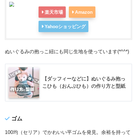
楽天市場
Amazon
Yahooショッピング
ぬいぐるみの抱っこ紐にも同じ生地を使っています(*^^*)
【ダッフィーなどに】ぬいぐるみ抱っ
こひも（おんぶひも）の作り方と型紙
ゴム
100均（セリア）でかわいい平ゴムを発見。余裕を持って