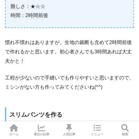
難しさ：★☆☆
時間：2時間前後
慣れ不慣れはありますが、生地の裁断も含めて2時間前後
で作れるかと思います。初心者さんでも3時間あれば大丈
夫かと！
工程が少ないので手縫いでも作りやすいと思いますので、
ミシンがない方も作ってみてくださいね(^^)
スリムパンツを作る
下の記事を参考に、スリムパンツを作ります。
３の（８）
ホーム
最近の記事
人気記事
メニュー
検索