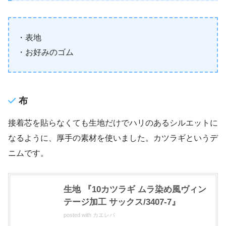
・表地
・お好みのゴム
布
接着芯を貼らなくても生地だけでハリのあるシルエットに
なるように、厚手の素材を使いました。カツラギというデ
ニムです。
生地 『10カツラギ ムラ染め風ヴィン
テージ加工 サックス/3407-7』
posted with
カエレバ