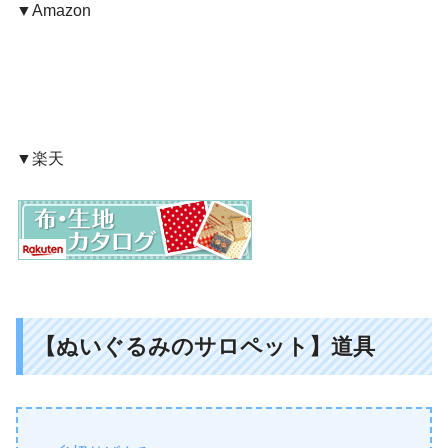
▼Amazon
▼楽天
【ぬいぐるみのサロペット】道具