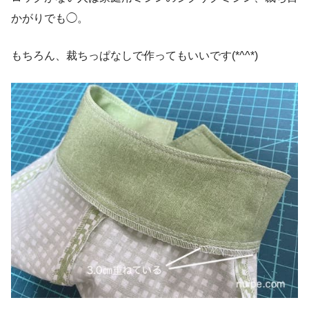
かがりでも◯。
もちろん、裁ちっぱなしで作ってもいいです(*^^*)