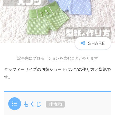
記事内にプロモーションを含むことがあります
ダッフィーサイズの切替ショートパンツの作り方と型紙で
す。
もくじ
[
非表示
]