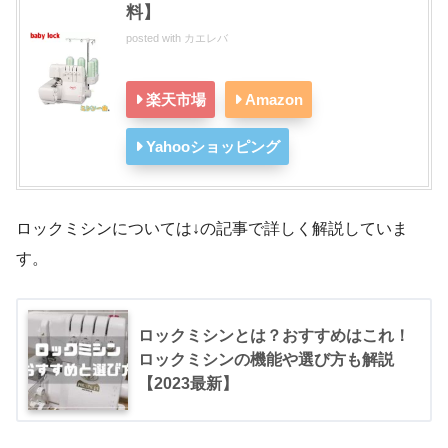
料】
posted with
カエレバ
楽天市場
Amazon
Yahooショッピング
ロックミシンについては↓の記事で詳しく解説していま
す。
ロックミシンとは？おすすめはこれ！
ロックミシンの機能や選び方も解説
【2023最新】