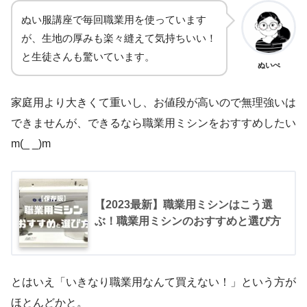
ぬい服講座で毎回職業用を使っています
が、生地の厚みも楽々縫えて気持ちいい！
と生徒さんも驚いています。
ぬいぺ
家庭用より大きくて重いし、お値段が高いので無理強いは
できませんが、できるなら職業用ミシンをおすすめしたい
m(_ _)m
【2023最新】職業用ミシンはこう選
ぶ！職業用ミシンのおすすめと選び方
とはいえ「いきなり職業用なんて買えない！」という方が
ほとんどかと。