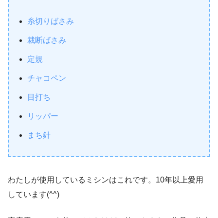
糸切りばさみ
裁断ばさみ
定規
チャコペン
目打ち
リッパー
まち針
わたしが使用しているミシンはこれです。10年以上愛用
しています(^^)