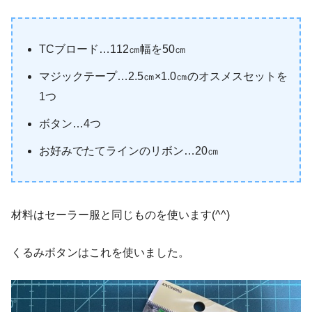
TCブロード…112㎝幅を50㎝
マジックテープ…2.5㎝×1.0㎝のオスメスセットを
1つ
ボタン…4つ
お好みでたてラインのリボン…20㎝
材料はセーラー服と同じものを使います(^^)
くるみボタンはこれを使いました。