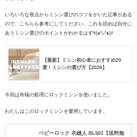
いろいろな視点からミシン選びのコツをかいた記事がある
ので、こちらも参考にしてください。これを読めば自分に
あうミシン選びのポイントがわかるはず٩(๑❛ᴗ❛๑)۶
【最新】ミシン初心者におすすめ20
選！ミシンの選び方【2026】
今回は布端の処理にロックミシンを使いました。
わたしはこのロックミシンを愛用しています。
ベビーロック 衣縫人 BL501【送料無