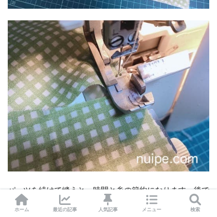
パーツを続けて縫うと、時間と糸の節約になります。後で
切り離します！
ホーム
最近の記事
人気記事
メニュー
検索