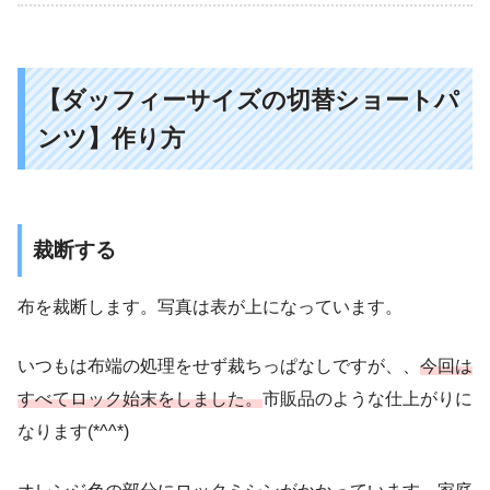
【ダッフィーサイズの切替ショートパ
ンツ】作り方
裁断する
布を裁断します。写真は表が上になっています。
いつもは布端の処理をせず裁ちっぱなしですが、、
今回は
すべてロック始末をしました。
市販品のような仕上がりに
なります(*^^*)