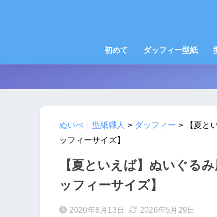
初めて
ダッフィー型紙
ぬいぺ｜型紙職人
>
ダッフィー
>
【夏と
ッフィーサイズ】
【夏といえば】ぬいぐるみ
ッフィーサイズ】
2020年8月13日
2026年5月29日