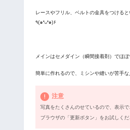
レースやフリル、ベルトの金具をつけると
٩(๑❛ᴗ❛๑)۶
メインはセメダイン（瞬間接着剤）でほぼ
簡単に作れるので、ミシンや縫いが苦手な人に
注意
写真をたくさんのせているので、表示で
ブラウザの「更新ボタン」をお試しください