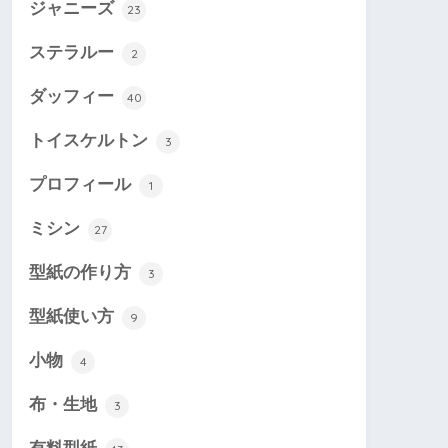
ジャニーズ
23
ステラルー
2
ダッフィー
40
トイスケルトン
3
プロフィール
1
ミシン
27
型紙の作り方
3
型紙使い方
9
小物
4
布・生地
3