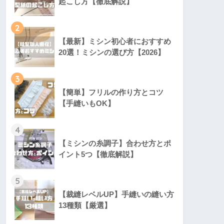
起こし方【徹底解説】
2
【最新】ミシン初心者におすすめ
20選！ミシンの選び方【2026】
3
【簡単】フリルの作り方とコツ
【手縫いもOK】
4
【ミシンの糸調子】合わせ方とポ
イント5つ【徹底解説】
5
【裁縫レベルUP】手縫いの縫い方
13種類【厳選】