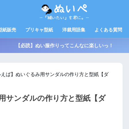
型紙販売
プリキャ型紙
洋裁用語集
よくある質問
【必読】ぬい服作りってこんなに楽しいっ！
いえば】ぬいぐるみ用サンダルの作り方と型紙【ダ
用サンダルの作り方と型紙【ダ