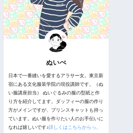
ぬいぺ
日本で一番縫いを愛するアラサー女。東京新
宿にある文化服装学院の現役講師です。（ぬ
い服講座担当） ぬいぐるみの服の型紙と作
り方を紹介してます。ダッフィーの服の作り
方がメインですが、プリンスキャットも持っ
ています。ぬい服を作りたい人のお手伝いに
なれば嬉しいです♪
詳しくはこちらからっ。