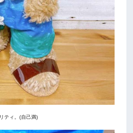
ティ。(自己満)