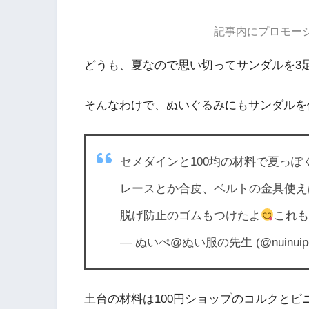
記事内にプロモー
どうも、夏なので思い切ってサンダルを3
セメダインと100均の材料で夏っぽ
レースとか合皮、ベルトの金具使え
脱げ防止のゴムもつけたよ
これも
— ぬいぺ@ぬい服の先生 (@nuinuip
土台の材料は100円ショップのコルクとビ