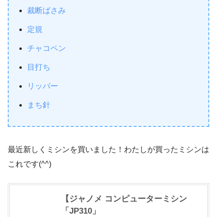
裁断ばさみ
定規
チャコペン
目打ち
リッパー
まち針
最近新しくミシンを買いました！わたしが買ったミシンは
これです(^^)
【ジャノメ コンピューターミシン
「JP310」