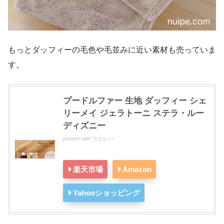
もっとダッフィーの毛色や毛並みに近い素材も売っていま
す。
プードルファー 生地 ダッフィー シェ
リーメイ ジェラトーニ ステラ・ルー
ディズニー
posted with
カエレバ
楽天市場
Amazon
Yahooショッピング