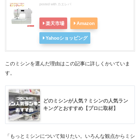
posted with
カエレバ
楽天市場
Amazon
Yahooショッピング
このミシンを選んだ理由はこの記事に詳しくかいていま
す。
どのミシンが人気？ミシンの人気ラン
キングとおすすめ【プロに取材】
「もっとミシンについて知りたい。いろんな観点からミシ