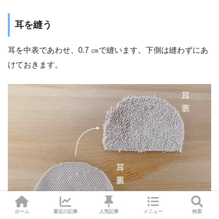
耳を縫う
耳を中表であわせ、0.7 ㎝で縫います。下側は縫わずにあ
けておきます。
ホーム
最近の記事
人気記事
メニュー
検索