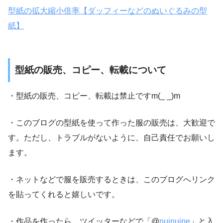
型紙の拡大縮小倍率【ダッフィーなどのぬいぐるみの型
紙】
型紙の販売、コピー、転載について
・型紙の販売、コピー、転載は禁止ですm(_ _)m
・このブログの型紙を使って作った服の販売は、大歓迎で
す。ただし、トラブルがないように、自己責任でお願いし
ます。
・ネットなどで服を販売するときは、このブログへリンク
を貼ってくれると嬉しいです。
・作品を作ったら、ツイッターなどで「@
nuinuipe
」と入