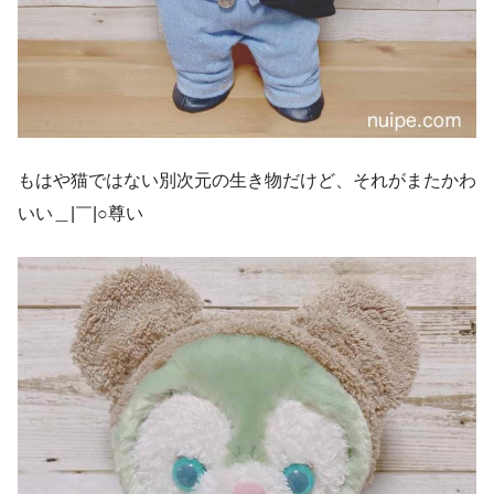
もはや猫ではない別次元の生き物だけど、それがまたかわ
いい＿|￣|○尊い