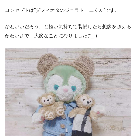
コンセプトは”ダフィオタのジェラトーニくん”です。
かわいいだろう、と軽い気持ちで装備したら想像を超える
かわいさで…大変なことになりました(°_°)