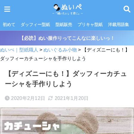
初めて
ダッフィー型紙
型紙販売
プリキャ型紙
洋裁用語集
【必読】ぬい服作りってこんなに楽しいっ！
ぬいぺ｜型紙職人
>
ぬいぐるみ小物
>
【ディズニーにも！】
ダッフィーカチューシャを手作りしよう
【ディズニーにも！】ダッフィーカチュ
ーシャを手作りしよう
2020年2月12日
2021年1月20日