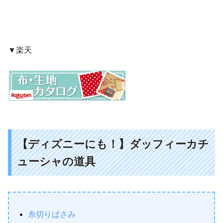
▼楽天
【ディズニーにも！】ダッフィーカチ
ューシャの道具
糸切りばさみ