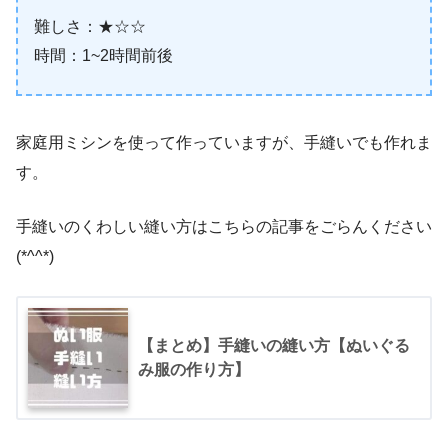
難しさ：★☆☆
時間：1~2時間前後
家庭用ミシンを使って作っていますが、手縫いでも作れま
す。
手縫いのくわしい縫い方はこちらの記事をごらんください
(*^^*)
【まとめ】手縫いの縫い方【ぬいぐる
み服の作り方】