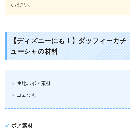
ください。
【ディズニーにも！】ダッフィーカチ
ューシャの材料
生地…ボア素材
ゴムひも
ボア素材