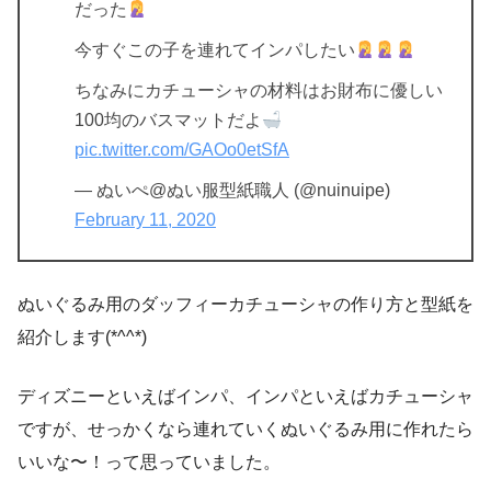
だった
今すぐこの子を連れてインパしたい
ちなみにカチューシャの材料はお財布に優しい
100均のバスマットだよ
pic.twitter.com/GAOo0etSfA
— ぬいぺ@ぬい服型紙職人 (@nuinuipe)
February 11, 2020
ぬいぐるみ用のダッフィーカチューシャの作り方と型紙を
紹介します(*^^*)
ディズニーといえばインパ、インパといえばカチューシャ
ですが、せっかくなら連れていくぬいぐるみ用に作れたら
いいな〜！って思っていました。