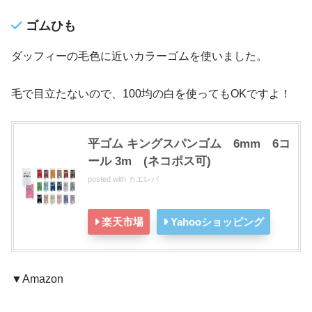
ゴムひも
ダッフィーの毛色に近いカラーゴムを使いました。
毛で目立たないので、100均の白を使ってもOKですよ！
平ゴム キングスパンゴム 6mm 6コ
ール 3m (ネコポス可)
posted with
カエレバ
楽天市場
Yahooショッピング
▼Amazon