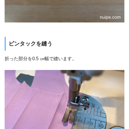
ピンタックを縫う
折った部分を0.5 ㎝幅で縫います。