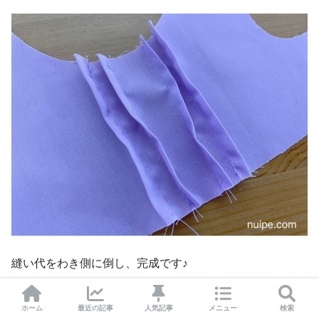
縫い代をわき側に倒し、完成です♪
ホーム
最近の記事
人気記事
メニュー
検索