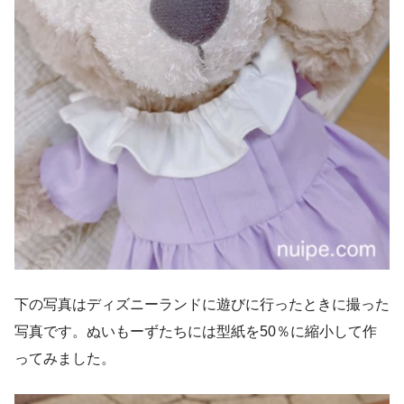
下の写真はディズニーランドに遊びに行ったときに撮った
写真です。ぬいもーずたちには型紙を50％に縮小して作
ってみました。