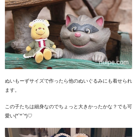
ぬいもーずサイズで作ったら他のぬいぐるみにも着せられ
ます。
この子たちは細身なのでちょっと大きかったかな？でも可
愛い(*´꒳`*)♡