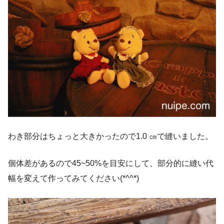
わき部分はちょっと大きかったので1.0 ㎝で縫いました。
個体差があるので45~50%を目安にして、部分的に縫い代
幅を変えて作ってみてください(*^^*)