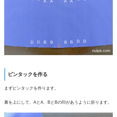
ピンタックを作る
まずピンタックを作ります。
裏を上にして、AとA、BとBの印があうように折ります。