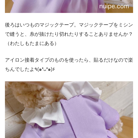
後ろはいつものマジックテープ。マジックテープをミシン
で縫うと、糸が抜けたり切れたりすることありませんか？
（わたしもたまにある）
アイロン接着タイプのものを使ったら、貼るだけなので楽
ちんでしたよ٩(๑❛ᴗ❛๑)۶