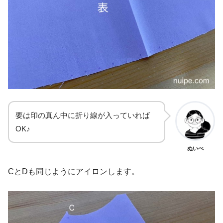
要は印の真ん中に折り線が入っていれば
OK♪
ぬいぺ
CとDも同じようにアイロンします。