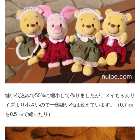
縫い代込みで50%に縮小して作りましたが、メイちゃんサ
イズより小さいので一部縫い代は変えています。（0.7 ㎝
を0.5 ㎝で縫ったり）