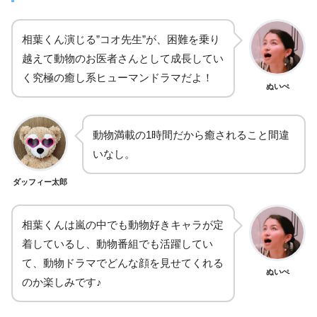
相葉くん演じる”コオ先生”が、困難を乗り
越えて動物のお医者さんとして成長してい
く究極の癒し系ヒューマンドラマだよ！
ぬいぺ
動物満載の
1
時間だから癒されること間違
いなし。
ダッフィー太郎
相葉くんは嵐の中でも動物好きキャラが定
着しているし、動物番組でも活躍してい
て、動物ドラマでどんな顔を見せてくれる
ぬいぺ
のか楽しみです♪