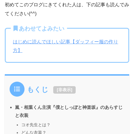
初めてこのブログにきてくれた人は、下の記事も読んでみ
てください(^^)
あわせてよみたい
はじめに読んでほしい記事【ダッフィー服の作り
方】
もくじ
[
非表示
]
嵐・相葉くん主演『僕としっぽと神楽坂』のあらすじ
と衣装
コオ先生とは？
どんな衣装？