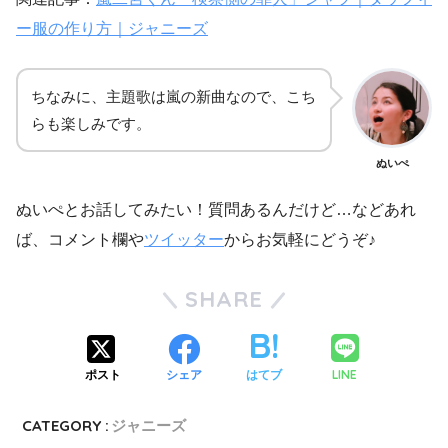
ー服の作り方｜ジャニーズ
ちなみに、主題歌は嵐の新曲なので、こち
らも楽しみです。
ぬいぺ
ぬいぺとお話してみたい！質問あるんだけど…などあれ
ば、コメント欄や
ツイッター
からお気軽にどうぞ♪
SHARE
LINE
ポスト
シェア
はてブ
CATEGORY :
ジャニーズ