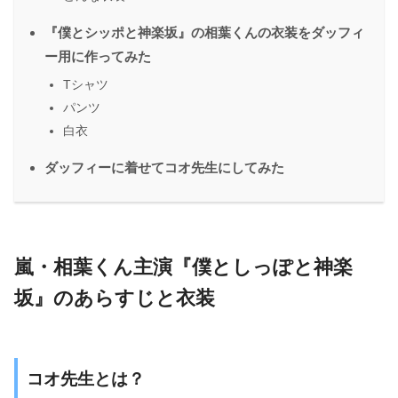
『僕とシッポと神楽坂』の相葉くんの衣装をダッフィ
ー用に作ってみた
Tシャツ
パンツ
白衣
ダッフィーに着せてコオ先生にしてみた
嵐・相葉くん主演『僕としっぽと神楽
坂』のあらすじと衣装
コオ先生とは？