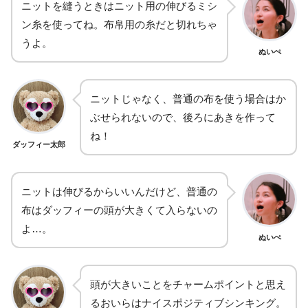
ニットを縫うときはニット用の伸びるミシ
ン糸を使ってね。布帛用の糸だと切れちゃ
うよ。
ぬいぺ
ニットじゃなく、普通の布を使う場合はか
ぶせられないので、後ろにあきを作って
ね！
ダッフィー太郎
ニットは伸びるからいいんだけど、普通の
布はダッフィーの頭が大きくて入らないの
よ
…
。
ぬいぺ
頭が大きいことをチャームポイントと思え
るおいらはナイスポジティブシンキング。