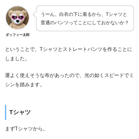
うーん、白衣の下に着るから、
T
シャツと
普通のパンツってことにしておかないか？
ダッフィー太郎
ということで、
T
シャツとストレートパンツを作ることに
しました。
運よく使えそうな布があったので、光の如くスピードでミ
シンを踏みます。
T
シャツ
まず
T
シャツから。