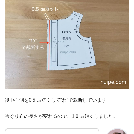
後中心側を
0.
5
㎝短くして”わ”で裁断しています。
衿ぐり布の長さが変わるので、1.0 ㎝短くしました。