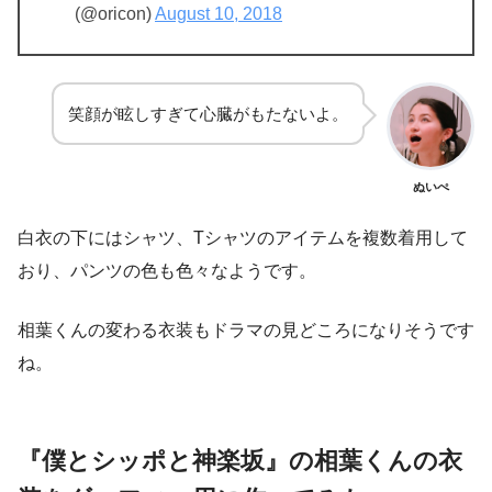
(@oricon)
August 10, 2018
笑顔が眩しすぎて心臓がもたないよ。
ぬいぺ
白衣の下にはシャツ、
T
シャツのアイテムを複数着用して
おり、パンツの色も色々なようです。
相葉くんの変わる衣装もドラマの見どころになりそうです
ね。
『僕とシッポと神楽坂』の相葉くんの衣