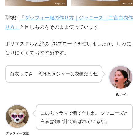
型紙は
「ダッフィー服の作り方｜ジャニーズ｜二宮白衣作
り方」
と同じものをそのまま使っています。
ポリエステルと綿のT/Cブロードを使いましたが、しわに
なりにくくておすすめです。
白衣ってさ、意外とメジャーな衣装だよね
ぬいぺ
にのもドラマで着てたしね。ジャニーズと
白衣は強い絆で結ばれているな。
ダッフィー太郎