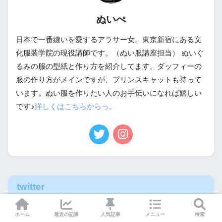
ぬいぺ
日本で一番縫いを愛するアラサー女。東京新宿にある文
化服装学院の現役講師です。（ぬい服講座担当） ぬいぐ
るみの服の型紙と作り方を紹介してます。ダッフィーの
服の作り方がメインですが、プリンスキャットも持って
います。ぬい服を作りたい人のお手伝いになれば嬉しい
です♪
詳しくはこちらからっ。
twitter
Tweets by nuinuipe
ホーム
最近の記事
人気記事
メニュー
検索