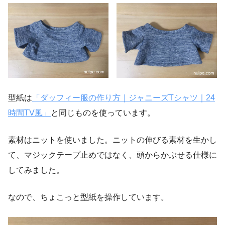
型紙は
「ダッフィー服の作り方｜ジャニーズ
T
シャツ｜
24
時間
TV
風」
と同じものを使っています。
素材はニットを使いました。ニットの伸びる素材を生かし
て、マジックテープ止めではなく、頭からかぶせる仕様に
してみました。
なので、ちょこっと型紙を操作しています。