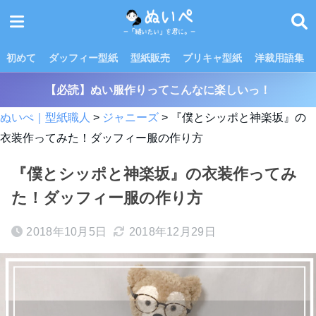
初めて
ダッフィー型紙
型紙販売
プリキャ型紙
洋裁用語集
【必読】ぬい服作りってこんなに楽しいっ！
ぬいぺ｜型紙職人
>
ジャニーズ
>
『僕とシッポと神楽坂』の
衣装作ってみた！ダッフィー服の作り方
『僕とシッポと神楽坂』の衣装作ってみ
た！ダッフィー服の作り方
2018年10月5日
2018年12月29日