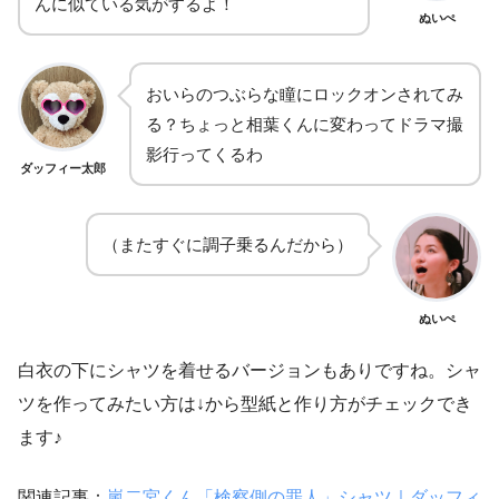
んに似ている気がするよ！
ぬいぺ
おいらのつぶらな瞳にロックオンされてみ
る？ちょっと相葉くんに変わってドラマ撮
影行ってくるわ
ダッフィー太郎
（またすぐに調子乗るんだから）
ぬいぺ
白衣の下にシャツを着せるバージョンもありですね。シャ
ツを作ってみたい方は
↓
から型紙と作り方がチェックでき
ます♪
関連記事：
嵐二宮くん「検察側の罪人」シャツ｜ダッフィ