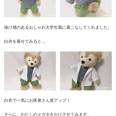
抜け感のあるおしゃれ大学生風に着こなしてくれました。
白衣を着せてみると
…
白衣で一気にお医者さん度アップ！
さらに、わたしのメガネをかけさせてみます。