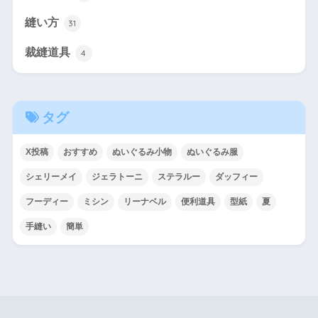
縫い方
31
裁縫道具
4
タグ
X投稿
おすすめ
ぬいぐるみ小物
ぬいぐるみ服
シェリーメイ
ジェラトーニ
ステラルー
ダッフィー
フーディー
ミシン
リーナベル
便利道具
型紙
夏
手縫い
簡単