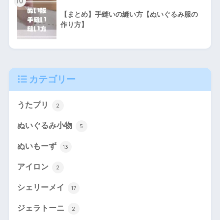
10
【まとめ】手縫いの縫い方【ぬいぐるみ服の
作り方】
カテゴリー
うたプリ
2
ぬいぐるみ小物
5
ぬいもーず
13
アイロン
2
シェリーメイ
17
ジェラトーニ
2