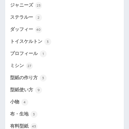
ジャニーズ
23
ステラルー
2
ダッフィー
40
トイスケルトン
3
プロフィール
1
ミシン
27
型紙の作り方
3
型紙使い方
9
小物
4
布・生地
3
有料型紙
43