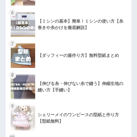
6
【ミシンの基本】簡単！ミシンの使い方【糸
巻きや糸かけを徹底解説】
7
【ダッフィーの服作り方】無料型紙まとめ
8
【伸びる糸・伸びない糸で縫う】伸縮生地の
縫い方【手縫い】
9
シェリーメイのワンピースの型紙と作り方
【型紙無料】