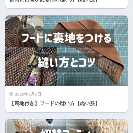
2026年6月5日
【裏地付き】フードの縫い方【ぬい服】