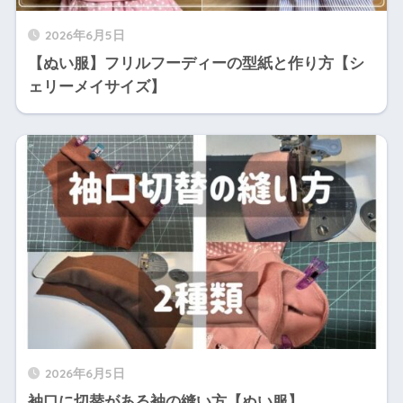
2026年6月5日
【ぬい服】フリルフーディーの型紙と作り方【シ
ェリーメイサイズ】
2026年6月5日
袖口に切替がある袖の縫い方【ぬい服】