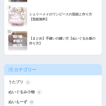
9
シェリーメイのワンピースの型紙と作り方
【型紙無料】
10
【まとめ】手縫いの縫い方【ぬいぐるみ服の
作り方】
カテゴリー
うたプリ
2
ぬいぐるみ小物
5
ぬいもーず
13