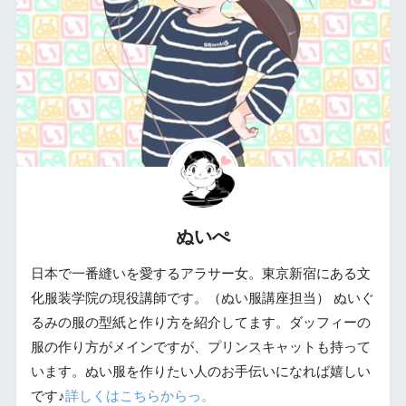
ぬいぺ
日本で一番縫いを愛するアラサー女。東京新宿にある文
化服装学院の現役講師です。（ぬい服講座担当） ぬいぐ
るみの服の型紙と作り方を紹介してます。ダッフィーの
服の作り方がメインですが、プリンスキャットも持って
います。ぬい服を作りたい人のお手伝いになれば嬉しい
です♪
詳しくはこちらからっ。