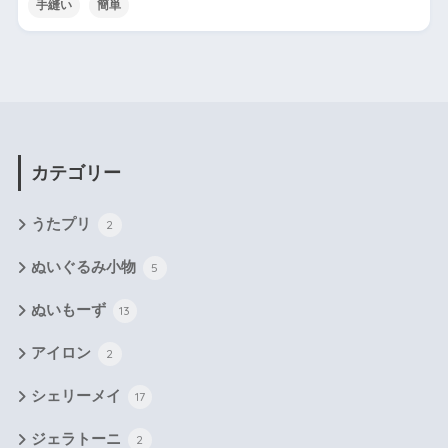
手縫い
簡単
カテゴリー
うたプリ
2
ぬいぐるみ小物
5
ぬいもーず
13
アイロン
2
シェリーメイ
17
ジェラトーニ
2