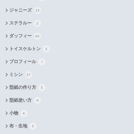
ジャニーズ
23
ステラルー
2
ダッフィー
40
トイスケルトン
3
プロフィール
1
ミシン
27
型紙の作り方
3
型紙使い方
9
小物
4
布・生地
3