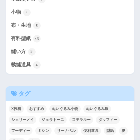
小物
4
布・生地
3
有料型紙
43
縫い方
31
裁縫道具
4
タグ
X投稿
おすすめ
ぬいぐるみ小物
ぬいぐるみ服
シェリーメイ
ジェラトーニ
ステラルー
ダッフィー
フーディー
ミシン
リーナベル
便利道具
型紙
夏